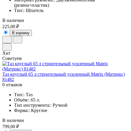
(резина+пластик)
Тип:: Шпатель
В наличии
225,00 ₽
В корзину
Хит
Советуем
Таз круглый 65 л строительный усиленный Matrix (Матрикс)
81482
0 отзывов
Тип:: Таз
Объём:: 65 л.
Тип инструмента:: Ручной
Форма:: Круглое
В наличии
799,00 ₽