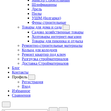
Миксер строительный
Шлифмашины
Дрель
Пилы
УШМ (болгарки)
Фены строительные
Товары для дома и сада
Садово хозяйственные товары
Хозтовары интернет-магазин
Товары для пикника и отдыха
Ремонтно-строительные материалы
Кольца для колодцев
Ремонт квартир под ключ
Разгрузка стройматериалов
Доставка Стройматериалов
Блог
Контакты
Профиль
Регистрация
Вход
Избранное
Сравнения