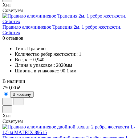
Хит
Советуем
Правило алюминиевое Трапеция 2м, 1 ребро жесткости,
Сибртех
0 отзывов
Тип:: Правило
Количество ребер жесткости:: 1
Вес, кг:: 0,940
Длина в упаковке:: 2020мм
Ширина в упаковке:: 90.1 мм
В наличии
750,00 ₽
В корзину
Хит
Советуем
Правило алюминиевое двойной захват 2 ребра жесткости L-