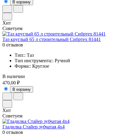
В корзину
Хит
Советуем
Таз круглый 65 л строительный Сибртех 81441
0 отзывов
Тип:: Таз
Тип инструмента:: Ручной
Форма:: Круглое
В наличии
470,00 ₽
В корзину
Хит
Советуем
Гладилка Стайер зубчатая 4х4
0 отзывов