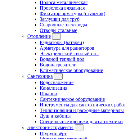
Полоса металлическая
Проволока вязальная
Фиксатор арматуры (стульчик)
Заглушки для труб
Сварочные электроды
Отводы стальные
Отопление
Радиаторы (Батареи)
Арматура для радиаторов
Электрический теплый пол
Водяной теплый пол
Водонагреватели
Климатическое оборудование
Сантехника
Водоснабжение
Канализация
Шланги
Сантехническое оборудование
Инструменты для сантехнических работ
Теплоизоляция и расходные материалы
Душ и кабины
Специальные крепежи для сантехники
Электроинструменты
Шуруповёрт