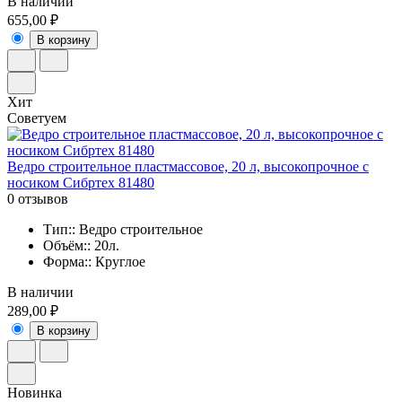
В наличии
655,00 ₽
В корзину
Хит
Советуем
Ведро строительное пластмассовое, 20 л, высокопрочное с
носиком Сибртех 81480
0 отзывов
Тип:: Ведро строительное
Объём:: 20л.
Форма:: Круглое
В наличии
289,00 ₽
В корзину
Новинка