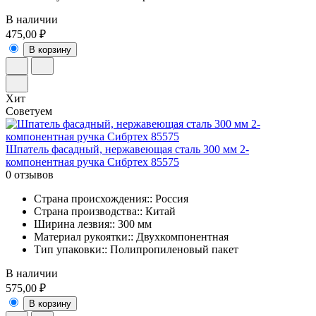
В наличии
475,00 ₽
В корзину
Хит
Советуем
Шпатель фасадный, нержавеющая сталь 300 мм 2-
компонентная ручка Сибртех 85575
0 отзывов
Страна происхождения:: Россия
Страна производства:: Китай
Ширина лезвия:: 300 мм
Материал рукоятки:: Двухкомпонентная
Тип упаковки:: Полипропиленовый пакет
В наличии
575,00 ₽
В корзину