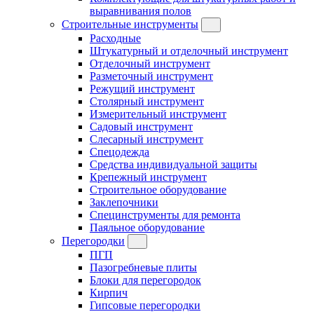
выравнивания полов
Строительные инструменты
Расходные
Штукатурный и отделочный инструмент
Отделочный инструмент
Разметочный инструмент
Режущий инструмент
Столярный инструмент
Измерительный инструмент
Садовый инструмент
Слесарный инструмент
Спецодежда
Средства индивидуальной защиты
Крепежный инструмент
Строительное оборудование
Заклепочники
Специнструменты для ремонта
Паяльное оборудование
Перегородки
ПГП
Пазогребневые плиты
Блоки для перегородок
Кирпич
Гипсовые перегородки