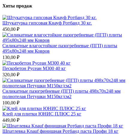
Хиты продаж
Штукатурка гипсовая Кнауф Ротбанд 30 кг.
450,00 ₽
Силикатные влагостойкие пазогребневые (ПГП) плиты
495х80х248 мм Ковров
130,00 ₽
Пескобетон Русеан М300 40 кг
320,00 ₽
Силикатные пазогребневые (ПГП) плиты 498х70х248 мм
полнотелая Петушки М150кг/см2
100,00 ₽
Клей для плитки ЮНИС ПЛЮС 25 кг
449,00 ₽
Шпатлевка Knauf финишная Ротбанд паста Профи 18 кг