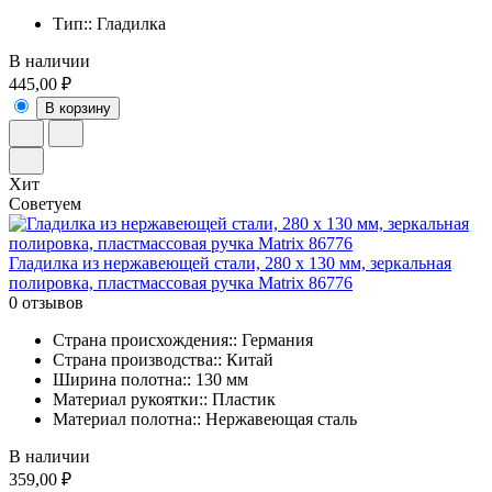
Тип:: Гладилка
В наличии
445,00 ₽
В корзину
Хит
Советуем
Гладилка из нержавеющей стали, 280 х 130 мм, зеркальная
полировка, пластмассовая ручка Matrix 86776
0 отзывов
Страна происхождения:: Германия
Страна производства:: Китай
Ширина полотна:: 130 мм
Материал рукоятки:: Пластик
Материал полотна:: Нержавеющая сталь
В наличии
359,00 ₽