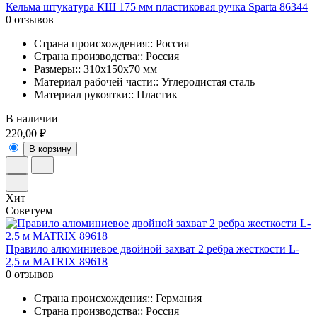
Кельма штукатура КШ 175 мм пластиковая ручка Sparta 86344
0 отзывов
Страна происхождения:: Россия
Страна производства:: Россия
Размеры:: 310х150х70 мм
Материал рабочей части:: Углеродистая сталь
Материал рукоятки:: Пластик
В наличии
220,00 ₽
В корзину
Хит
Советуем
Правило алюминиевое двойной захват 2 ребра жесткости L-
2,5 м MATRIX 89618
0 отзывов
Страна происхождения:: Германия
Страна производства:: Россия