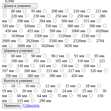
0,940
Длина в упаковке:
80 мм
95 мм
208 мм
210 мм
215 мм
220 мм
230 мм
250 мм
258 мм
280
мм
290 мм
294 мм
300 мм
315 мм
320 мм
320мм
350 мм
380 мм
390 мм
450 мм
455 мм
590 мм
1000 мм
1020мм
1030мм
1500 мм
1520мм
1530 мм
2000 мм
2020мм
2500 мм
2520мм
2704
мм
3000 мм
3020мм
3030 мм
Ширина в упаковке:
60 мм
90 мм
90.1 мм
91 мм
95 мм
100 мм
101 мм
105 мм
110 мм
121
мм
130 мм
145 мм
150 мм
168 мм
197 мм
200 мм
215 мм
217 мм
320 мм
350 мм
380 мм
390 мм
420 мм
Высота в упаковке:
10
10 мм
12 мм
15 мм
18 мм
19 мм
20 мм
22 мм
24 мм
25 мм
30
мм
60 мм
64 мм
75 мм
95 мм
150
мм
155 мм
290 мм
Сбросить
Применить