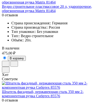
Ведро строительное пластмассовое 20 л, ударопрочное,
обрезиненная ручка Matrix 81464
0 отзывов
Страна происхождения:: Германия
Страна производства:: Россия
Тип упаковки:: Без упаковки
Тип:: Ведро строительное
Объём:: 20л.
В наличии
475,00 ₽
В корзину
Хит
Советуем
Шпатель фасадный, нержавеющая сталь 350 мм 2-
компонентная ручка Сибртех 85576
0 отзывов