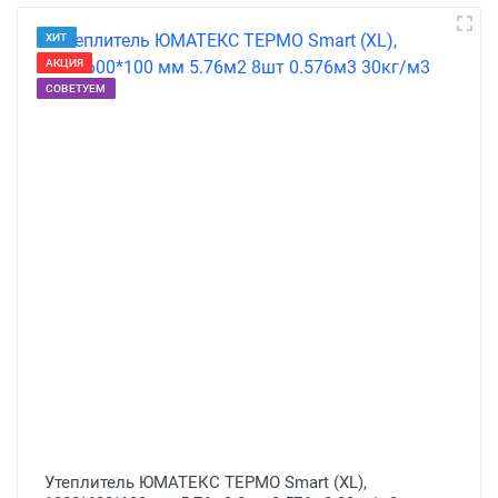
ХИТ
АКЦИЯ
СОВЕТУЕМ
Утеплитель ЮМАТЕКС ТЕРМО Smart (XL),