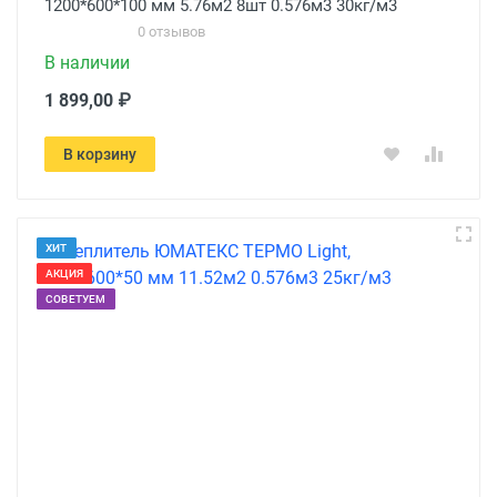
1200*600*100 мм 5.76м2 8шт 0.576м3 30кг/м3
0 отзывов
В наличии
1 899,00 ₽
В корзину
ХИТ
АКЦИЯ
СОВЕТУЕМ