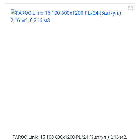
PAROC Linio 15 100 600х1200 PL/24 (3шт/уп.) 2,16 м2,