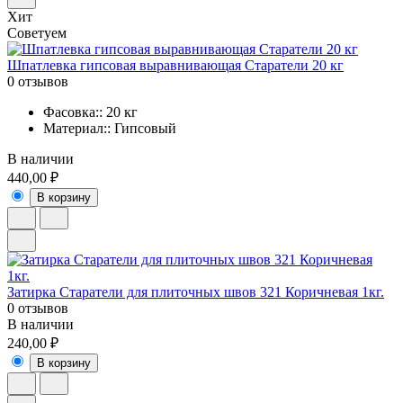
Хит
Советуем
Шпатлевка гипсовая выравнивающая Старатели 20 кг
0 отзывов
Фасовка:: 20 кг
Материал:: Гипсовый
В наличии
440,00 ₽
В корзину
Затирка Старатели для плиточных швов 321 Коричневая 1кг.
0 отзывов
В наличии
240,00 ₽
В корзину