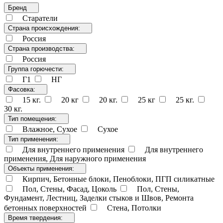
Бренд
Старатели
Страна происхождения:
Россия
Страна производства:
Россия
Группа горючести:
Г1
НГ
Фасовка:
15 кг.
20 кг
20 кг.
25 кг
25 кг.
30 кг.
Тип помещения:
Влажное, Сухое
Сухое
Тип применения:
Для внутреннего применения
Для внутреннего
применения, Для наружного применения
Объекты применения:
Кирпич, Бетонные блоки, Пеноблоки, ПГП силикатные
Пол, Стены, Фасад, Цоколь
Пол, Стены,
Фундамент, Лестниц, Заделки стыков и Швов, Ремонта
бетонных поверхностей
Стена, Потолки
Время твердения: