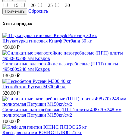
15
20
25
30
Сбросить
Применить
Хиты продаж
Штукатурка гипсовая Кнауф Ротбанд 30 кг.
450,00 ₽
Силикатные влагостойкие пазогребневые (ПГП) плиты
495х80х248 мм Ковров
130,00 ₽
Пескобетон Русеан М300 40 кг
320,00 ₽
Силикатные пазогребневые (ПГП) плиты 498х70х248 мм
полнотелая Петушки М150кг/см2
100,00 ₽
Клей для плитки ЮНИС ПЛЮС 25 кг