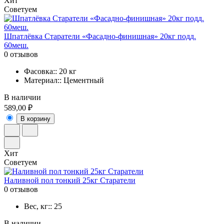
Хит
Советуем
Шпатлёвка Старатели «Фасадно-финишная» 20кг подд.
60меш.
0 отзывов
Фасовка:: 20 кг
Материал:: Цементный
В наличии
589,00 ₽
В корзину
Хит
Советуем
Наливной пол тонкий 25кг Старатели
0 отзывов
Вес, кг:: 25
В наличии