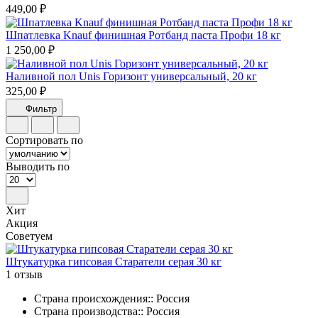
449,00 ₽
Шпатлевка Knauf финишная Ротбанд паста Профи 18 кг
1 250,00 ₽
Наливной пол Unis Горизонт универсальный, 20 кг
325,00 ₽
Фильтр
Сортировать по
Выводить по
Хит
Акция
Советуем
Штукатурка гипсовая Старатели серая 30 кг
1 отзыв
Страна происхождения:: Россия
Страна производства:: Россия