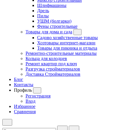
Миксер строительный
Шлифмашины
Дрель
Пилы
УШМ (болгарки)
Фены строительные
Товары для дома и сада
Садово хозяйственные товары
Хозтовары интернет-магазин
Товары для пикника и отдыха
Ремонтно-строительные материалы
Кольца для колодцев
Ремонт квартир под ключ
Разгрузка стройматериалов
Доставка Стройматериалов
Блог
Контакты
Профиль
Регистрация
Вход
Избранное
Сравнения