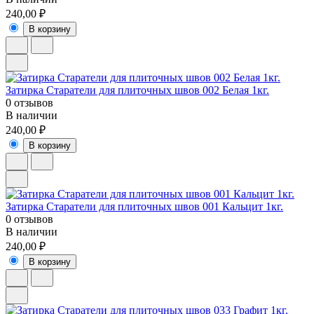
240,00 ₽
В корзину
Затирка Старатели для плиточных швов 002 Белая 1кг.
0 отзывов
В наличии
240,00 ₽
В корзину
Затирка Старатели для плиточных швов 001 Кальцит 1кг.
0 отзывов
В наличии
240,00 ₽
В корзину