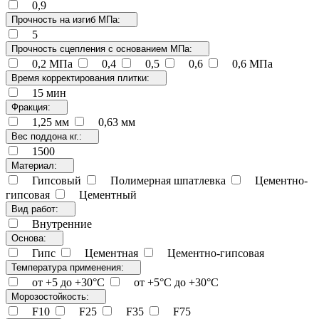
0,9
Прочность на изгиб МПа:
5
Прочность сцепления с основанием МПа:
0,2 МПа
0,4
0,5
0,6
0,6 МПа
Время корректирования плитки:
15 мин
Фракция:
1,25 мм
0,63 мм
Вес поддона кг.:
1500
Материал:
Гипсовый
Полимерная шпатлевка
Цементно-
гипсовая
Цементный
Вид работ:
Внутренние
Основа:
Гипс
Цементная
Цементно-гипсовая
Температура применения:
от +5 до +30°C
от +5°C до +30°C
Морозостойкость:
F10
F25
F35
F75