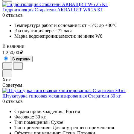
Гидроизоляция Старатели АКВАЩИТ W6 25 КГ
0 отзывов
Температура работ и основания: от +5°С до +30°С
Эксплуатация через: 72 часа
Марка водонепроницаемости: не ниже W6
В наличии
1 250,00 ₽
В корзину
Хит
Советуем
Штукатурка гипсовая механизированная Старатели 30 кг
0 отзывов
Страна происхождения:: Россия
Фасовка:: 30 кг.
Тип помещения:: Сухое
Тип применения:: Для внутреннего применения
Объекты применения:: Стена, Потолки