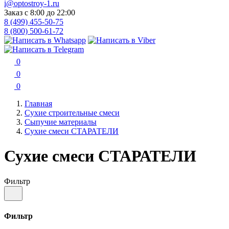
i@optostroy-1.ru
Заказ с 8:00 до 22:00
8 (499) 455-50-75
8 (800) 500-61-72
0
0
0
Главная
Сухие строительные смеси
Сыпучие материалы
Сухие смеси СТАРАТЕЛИ
Сухие смеси СТАРАТЕЛИ
Фильтр
Фильтр