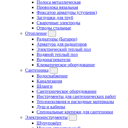
Полоса металлическая
Проволока вязальная
Фиксатор арматуры (стульчик)
Заглушки для труб
Сварочные электроды
Отводы стальные
Отопление
Радиаторы (Батареи)
Арматура для радиаторов
Электрический теплый пол
Водяной теплый пол
Водонагреватели
Климатическое оборудование
Сантехника
Водоснабжение
Канализация
Шланги
Сантехническое оборудование
Инструменты для сантехнических работ
Теплоизоляция и расходные материалы
Душ и кабины
Специальные крепежи для сантехники
Электроинструменты
Шуруповёрт