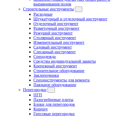
выравнивания полов
Строительные инструменты
Расходные
Штукатурный и отделочный инструмент
Отделочный инструмент
Разметочный инструмент
Режущий инструмент
Столярный инструмент
Измерительный инструмент
Садовый инструмент
Слесарный инструмент
Спецодежда
Средства индивидуальной защиты
Крепежный инструмент
Строительное оборудование
Заклепочники
Специнструменты для ремонта
Паяльное оборудование
Перегородки
ПГП
Пазогребневые плиты
Блоки для перегородок
Кирпич
Гипсовые перегородки